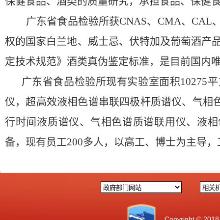
保健食品、酒类的质量研究，承担食品、保健
广东省食品检验所获CNAS、CMA、CA
权的国家白兰地、威士忌、伏特加及葡萄酒产
定技术规范》酒类真伪鉴定标准，是目前国内
广东省食品检验所现有实验室面积10275
仪，超高效液相色谱串联四极杆质谱仪、气相色
行时间液质谱仪、气相色谱质谱联用仪、液相
备，现有员工200多人，以高工、博士为主导
Copyright 